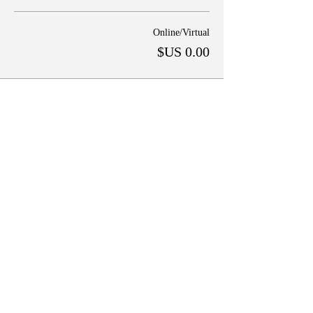
Online/Virtual
شارِك هذا الحدث
Follow Us on Social Media