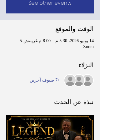
See other events
الوقت والموقع
14 يونيو 2026، 5:30 م – 8:00 م غرينتش-5
Zoom
النزلاء
+7 ضيوف آخرين
نبذة عن الحدث