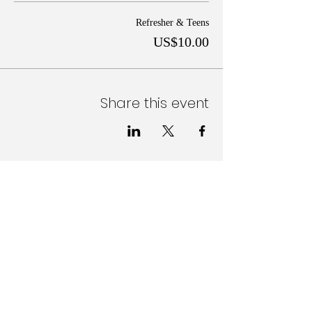
Refresher & Teens
US$10.00
Share this event
Follow Us on Social Media