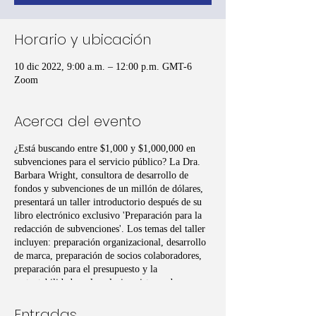
Horario y ubicación
10 dic 2022, 9:00 a.m. – 12:00 p.m. GMT-6
Zoom
Acerca del evento
¿Está buscando entre $1,000 y $1,000,000 en
subvenciones para el servicio público? La Dra.
Barbara Wright, consultora de desarrollo de
fondos y subvenciones de un millón de dólares,
presentará un taller introductorio después de su
libro electrónico exclusivo 'Preparación para la
redacción de subvenciones'. Los temas del taller
incluyen: preparación organizacional, desarrollo
de marca, preparación de socios colaboradores,
preparación para el presupuesto y la
sustentabilidad; y el exclusivo sistema de
redacción de subvenciones B-4 Canvas
desarrollado por el Dr. Wright.
Entradas