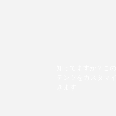
知ってますか？こ
テンツをカスタマ
きます