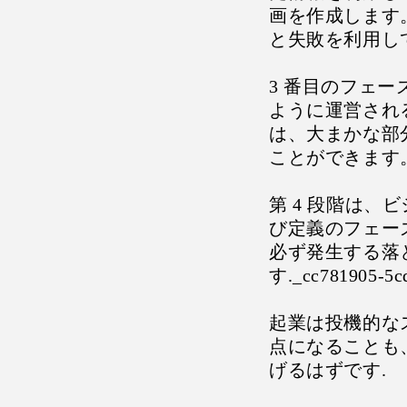
画を作成します
と失敗を利用し
3 番目のフェ
ように運営され
は、大まかな部
ことができます
第 4 段階は
び定義のフェー
必ず発生する落
す._cc781905-5cd
起業は投機的な
点になることも
げるはずです.