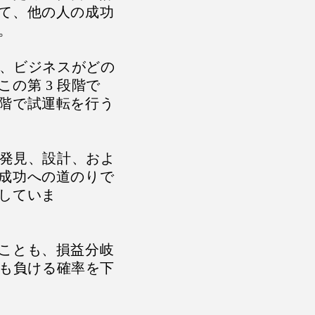
て、他の人の成功
。
は、ビジネスがどの
の第 3 段階で
階で試運転を行う
、発見、設計、およ
成功への道のりで
していま
ことも、損益分岐
とも負ける確率を下