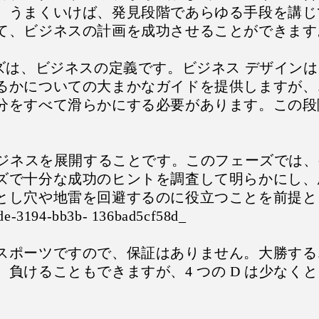
。うまくいけば、発見段階であらゆる手段を講じ
て、ビジネスの計画を成功させることができます
ーズは、ビジネスの定義です。ビジネス デザイン
るかについての大まかなガイドを提供しますが、こ
分をすべて滑らかにする必要があります。この段
。
、ビジネスを展開することです。このフェーズでは
ズで十分な成功のヒントを調査して明らかにし、
とし穴や地雷を回避するのに役立つことを前提と
e-3194-bb3b- 136bad5cf58d_
スポーツですので、保証はありません。大勝する
、負けることもできますが、4 つの D は少なく