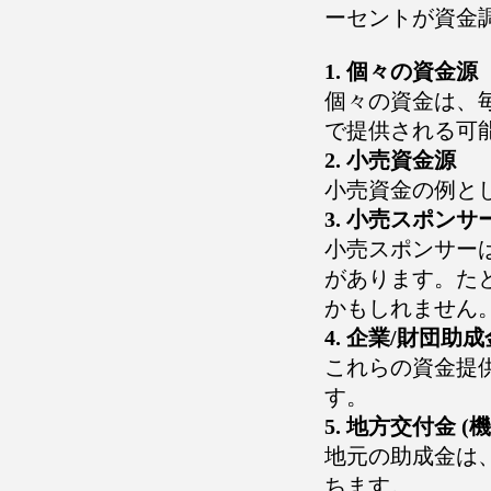
ーセントが資金
1. 個々の資金源
個々の資金は、
で提供される可
2. 小売資金源
小売資金の例と
3. 小売スポン
小売スポンサー
があります。た
かもしれません
4. 企業/財団助成
これらの資金提
す。
5. 地方交付金 
地元の助成金は
ちます。