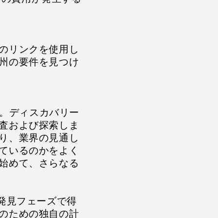
のリンクを使用し
州の要件を見つけ
す。ディスカバリー
査および探索しま
り、業界の見通し
ているのかをよく
始めて、さらなる
発見フェーズで得
のための独自の計