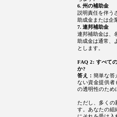
6. 州の補助金
説明責任を伴う
助成金または企
7. 連邦補助金
連邦補助金は、
助成金は通常、
とします。
FAQ 2: す
か?
答え：
簡単な答
ない資金提供者
の透明性のため
ただし、多くの
す。あなたの組
にそれを受け入