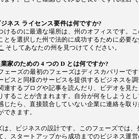
。
州のビジネス ライセンス要件は何ですか?
つけるのに最適な場所は、州のオフィスです。こ
ことを選択した州で法的に成功するために必要な
こ
そしてあなたの州を見つけてください。
い起業家のための 4 つの D とは何ですか?
 D フェーズの最初のフェーズはディスカバリーで
ービスと同様のサービスを提供するビジネスを調
関連するブログや記事を読んだり、ビデオを見た
りすることが含まれます。自分が何をしようとし
感じたら、直接競合していない企業に連絡を取り
ができます。
ーズは、ビジネスの設計です。このフェーズでは、
て、スタートアップから成功までのビジネス運営