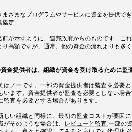
さまざまなプログラムやサービスに資金を提供でき
業協定。
名前が示すように、連邦政府からのものです。これ
より高額ですが、通常、他の資金の流れよりも多く
べての資金提供者は、組織が資金を受け取るために
えはノーです。一部の資金提供者は監査を必要と
もいます。資金提供者が監査を必要としない場合
に監査を必要とする場合があります。
新しい組織と同様に、最初の監査コストが要因に
織がそのような場合は、
レビューと監査
.一部の
れます。色々と確認してみると良いです
代理店
そ