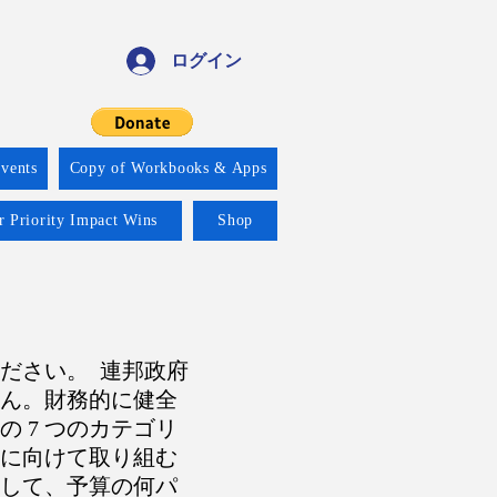
ログイン
vents
Copy of Workbooks & Apps
r Priority Impact Wins
Shop
ださい。 連邦政府
せん。財務的に健全
 7 つのカテゴリ
に向けて取り組む
して、予算の何パ