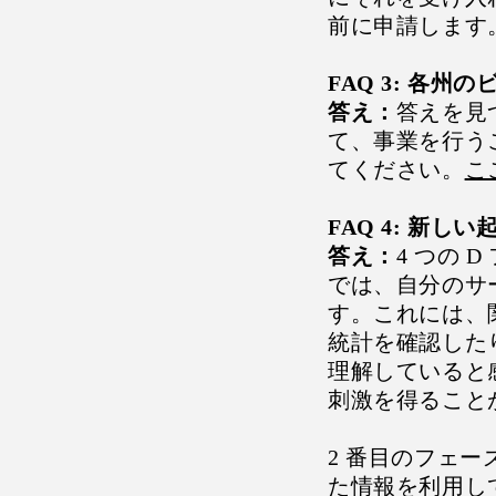
前に申請します
FAQ 3: 各
答え：
答えを見
て、事業を行う
てください。
こ
FAQ 4: 新し
答え：
4 つの
では、自分のサ
す。これには、
統計を確認した
理解していると
刺激を得ること
2 番目のフェ
た情報を利用し