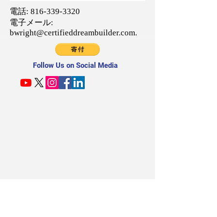
電話:
816-339-3320
電子メール:
bwright@certifieddreambuilder.com
.
Follow Us on Social Media