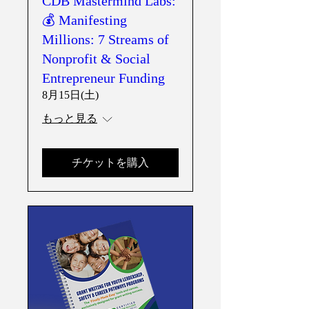
CDB Mastermind Labs:
💰 Manifesting
Millions: 7 Streams of
Nonprofit & Social
Entrepreneur Funding
8月15日(土)
もっと見る
チケットを購入