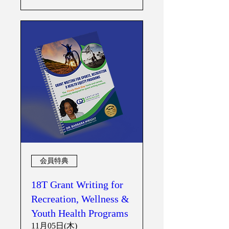
会員特典
18T Grant Writing for
Recreation, Wellness &
Youth Health Programs
11月05日(木)