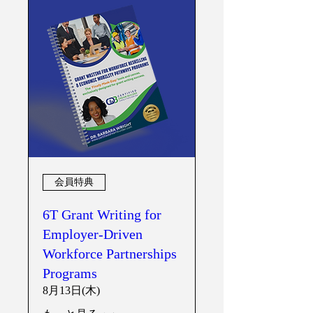
会員特典
6T Grant Writing for
Employer-Driven
Workforce Partnerships
Programs
8月13日(木)