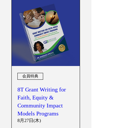
会員特典
8T Grant Writing for
Faith, Equity &
Community Impact
Models Programs
8月27日(木)