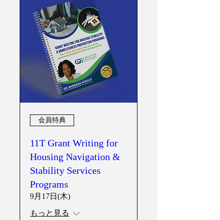
会員特典
11T Grant Writing for
Housing Navigation &
Stability Services
Programs
9月17日(木)
もっと見る