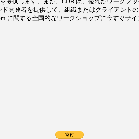
を提供します。また、CDB は、優れたワークブッ
ンド開発者を提供して、組織またはクライアント
oom に関する全国的なワークショップに今すぐサ