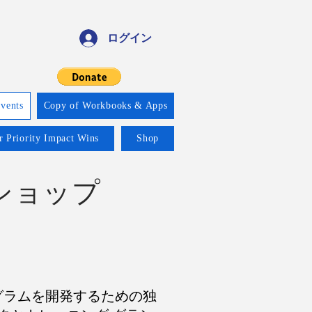
ログイン
vents
Copy of Workbooks & Apps
r Priority Impact Wins
Shop
ショップ
のある受賞プログラムを開発するための独