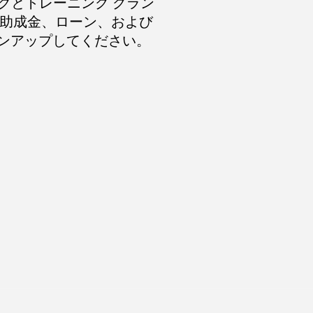
クとトレーニング グラン
の助成金、ローン、および
インアップしてください。