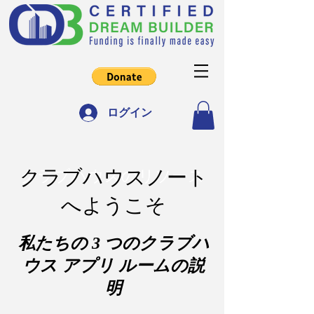
ログイン
クラブハウスノート
クラブハウスのリソース
へようこそ
私たちの 3 つのクラブハ
ウス アプリ ルームの説
明