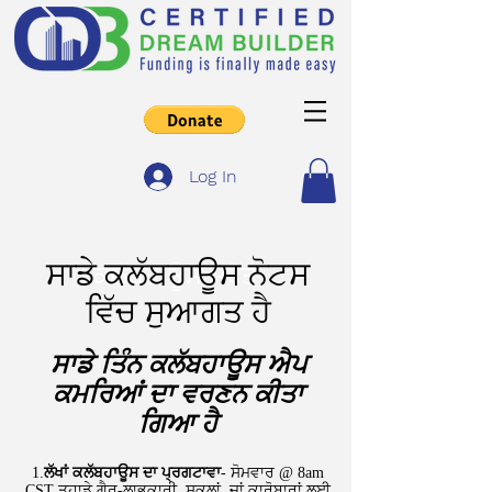
Log In
ਸਾਡੇ ਕਲੱਬਹਾਊਸ ਨੋਟਸ
ਕਲੱਬਹਾਊਸ ਸਰੋਤ
ਵਿੱਚ ਸੁਆਗਤ ਹੈ
ਸਾਡੇ ਤਿੰਨ ਕਲੱਬਹਾਊਸ ਐਪ
ਕਮਰਿਆਂ ਦਾ ਵਰਣਨ ਕੀਤਾ
ਗਿਆ ਹੈ
1.
ਲੱਖਾਂ ਕਲੱਬਹਾਊਸ ਦਾ ਪ੍ਰਗਟਾਵਾ
- ਸੋਮਵਾਰ @ 8am
CST ਤੁਹਾਡੇ ਗੈਰ-ਲਾਭਕਾਰੀ, ਸਕੂਲਾਂ, ਜਾਂ ਕਾਰੋਬਾਰਾਂ ਲਈ