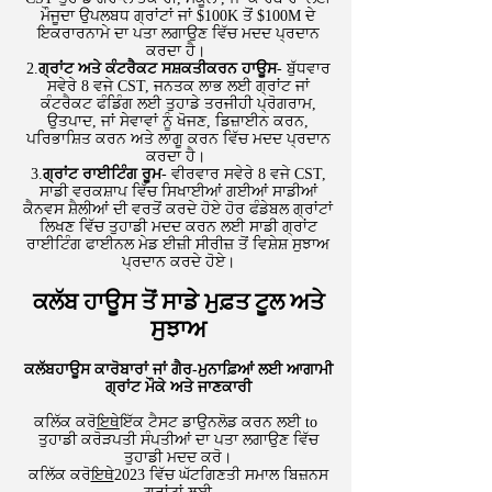
ਮੌਜੂਦਾ ਉਪਲਬਧ ਗ੍ਰਾਂਟਾਂ ਜਾਂ $100K ਤੋਂ $100M ਦੇ
ਇਕਰਾਰਨਾਮੇ ਦਾ ਪਤਾ ਲਗਾਉਣ ਵਿੱਚ ਮਦਦ ਪ੍ਰਦਾਨ
ਕਰਦਾ ਹੈ।
​2.
ਗ੍ਰਾਂਟ ਅਤੇ ਕੰਟਰੈਕਟ ਸਸ਼ਕਤੀਕਰਨ ਹਾਊਸ
- ਬੁੱਧਵਾਰ
ਸਵੇਰੇ 8 ਵਜੇ CST, ਜਨਤਕ ਲਾਭ ਲਈ ਗ੍ਰਾਂਟ ਜਾਂ
ਕੰਟਰੈਕਟ ਫੰਡਿੰਗ ਲਈ ਤੁਹਾਡੇ ਤਰਜੀਹੀ ਪ੍ਰੋਗਰਾਮ,
ਉਤਪਾਦ, ਜਾਂ ਸੇਵਾਵਾਂ ਨੂੰ ਖੋਜਣ, ਡਿਜ਼ਾਈਨ ਕਰਨ,
ਪਰਿਭਾਸ਼ਿਤ ਕਰਨ ਅਤੇ ਲਾਗੂ ਕਰਨ ਵਿੱਚ ਮਦਦ ਪ੍ਰਦਾਨ
ਕਰਦਾ ਹੈ।
3.
ਗ੍ਰਾਂਟ ਰਾਈਟਿੰਗ ਰੂਮ
- ਵੀਰਵਾਰ ਸਵੇਰੇ 8 ਵਜੇ CST,
ਸਾਡੀ ਵਰਕਸ਼ਾਪ ਵਿੱਚ ਸਿਖਾਈਆਂ ਗਈਆਂ ਸਾਡੀਆਂ
ਕੈਨਵਸ ਸ਼ੈਲੀਆਂ ਦੀ ਵਰਤੋਂ ਕਰਦੇ ਹੋਏ ਹੋਰ ਫੰਡੇਬਲ ਗ੍ਰਾਂਟਾਂ
ਲਿਖਣ ਵਿੱਚ ਤੁਹਾਡੀ ਮਦਦ ਕਰਨ ਲਈ ਸਾਡੀ ਗ੍ਰਾਂਟ
ਰਾਈਟਿੰਗ ਫਾਈਨਲ ਮੇਡ ਈਜ਼ੀ ਸੀਰੀਜ਼ ਤੋਂ ਵਿਸ਼ੇਸ਼ ਸੁਝਾਅ
ਪ੍ਰਦਾਨ ਕਰਦੇ ਹੋਏ।
ਕਲੱਬ ਹਾਊਸ ਤੋਂ ਸਾਡੇ ਮੁਫ਼ਤ ਟੂਲ ਅਤੇ
ਸੁਝਾਅ
ਕਲੱਬਹਾਊਸ ਕਾਰੋਬਾਰਾਂ ਜਾਂ ਗੈਰ-ਮੁਨਾਫ਼ਿਆਂ ਲਈ ਆਗਾਮੀ
ਗ੍ਰਾਂਟ ਮੌਕੇ ਅਤੇ ਜਾਣਕਾਰੀ
ਕਲਿੱਕ ਕਰੋ
ਇਥੇ
ਇੱਕ ਟੈਸਟ ਡਾਉਨਲੋਡ ਕਰਨ ਲਈ to
ਤੁਹਾਡੀ ਕਰੋੜਪਤੀ ਸੰਪਤੀਆਂ ਦਾ ਪਤਾ ਲਗਾਉਣ ਵਿੱਚ
ਤੁਹਾਡੀ ਮਦਦ ਕਰੋ।
ਕਲਿੱਕ ਕਰੋ
ਇਥੇ
2023 ਵਿੱਚ ਘੱਟਗਿਣਤੀ ਸਮਾਲ ਬਿਜ਼ਨਸ