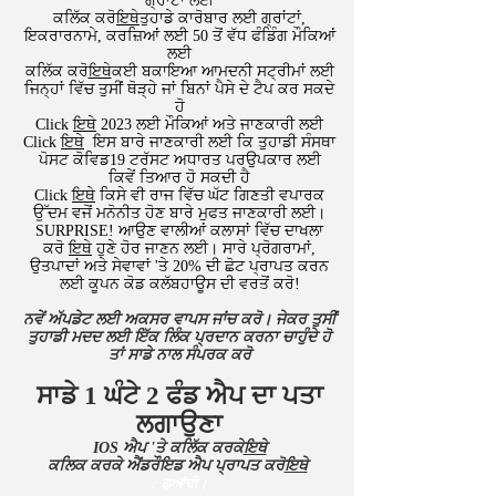
ਗ੍ਰਾਂਟਾਂ ਲਈ
ਕਲਿੱਕ ਕਰੋ
ਇਥੇ
ਤੁਹਾਡੇ ਕਾਰੋਬਾਰ ਲਈ ਗ੍ਰਾਂਟਾਂ,
ਇਕਰਾਰਨਾਮੇ, ਕਰਜ਼ਿਆਂ ਲਈ 50 ਤੋਂ ਵੱਧ ਫੰਡਿੰਗ ਮੌਕਿਆਂ
ਲਈ
ਕਲਿੱਕ ਕਰੋ
ਇਥੇ
ਕਈ ਬਕਾਇਆ ਆਮਦਨੀ ਸਟ੍ਰੀਮਾਂ ਲਈ
ਜਿਨ੍ਹਾਂ ਵਿੱਚ ਤੁਸੀਂ ਥੋੜ੍ਹੇ ਜਾਂ ਬਿਨਾਂ ਪੈਸੇ ਦੇ ਟੈਪ ਕਰ ਸਕਦੇ
ਹੋ
Click
ਇਥੇ
2023 ਲਈ ਮੌਕਿਆਂ ਅਤੇ ਜਾਣਕਾਰੀ ਲਈ
Click
ਇਥੇ
ਇਸ ਬਾਰੇ ਜਾਣਕਾਰੀ ਲਈ ਕਿ ਤੁਹਾਡੀ ਸੰਸਥਾ
ਪੋਸਟ ਕੋਵਿਡ19 ਟਰੱਸਟ ਅਧਾਰਤ ਪਰਉਪਕਾਰ ਲਈ
ਕਿਵੇਂ ਤਿਆਰ ਹੋ ਸਕਦੀ ਹੈ
​Click
ਇਥੇ
ਕਿਸੇ ਵੀ ਰਾਜ ਵਿੱਚ ਘੱਟ ਗਿਣਤੀ ਵਪਾਰਕ
ਉੱਦਮ ਵਜੋਂ ਮਨੋਨੀਤ ਹੋਣ ਬਾਰੇ ਮੁਫਤ ਜਾਣਕਾਰੀ ਲਈ।
​SURPRISE! ਆਉਣ ਵਾਲੀਆਂ ਕਲਾਸਾਂ ਵਿੱਚ ਦਾਖਲਾ
ਕਰੋ
ਇਥੇ
ਹੁਣੇ ਹੋਰ ਜਾਣਨ ਲਈ। ਸਾਰੇ ਪ੍ਰੋਗਰਾਮਾਂ,
ਉਤਪਾਦਾਂ ਅਤੇ ਸੇਵਾਵਾਂ 'ਤੇ 20% ਦੀ ਛੋਟ ਪ੍ਰਾਪਤ ਕਰਨ
ਲਈ ਕੂਪਨ ਕੋਡ ਕਲੱਬਹਾਊਸ ਦੀ ਵਰਤੋਂ ਕਰੋ!
ਨਵੇਂ ਅੱਪਡੇਟ ਲਈ ਅਕਸਰ ਵਾਪਸ ਜਾਂਚ ਕਰੋ। ਜੇਕਰ ਤੁਸੀਂ
ਤੁਹਾਡੀ ਮਦਦ ਲਈ ਇੱਕ ਲਿੰਕ ਪ੍ਰਦਾਨ ਕਰਨਾ ਚਾਹੁੰਦੇ ਹੋ
ਤਾਂ ਸਾਡੇ ਨਾਲ ਸੰਪਰਕ ਕਰੋ
ਸਾਡੇ 1 ਘੰਟੇ 2 ਫੰਡ ਐਪ ਦਾ ਪਤਾ
ਲਗਾਉਣਾ
IOS ਐਪ 'ਤੇ ਕਲਿੱਕ ਕਰਕੇ
ਇਥੇ
ਕਲਿਕ ਕਰਕੇ ਐਂਡਰੌਇਡ ਐਪ ਪ੍ਰਾਪਤ ਕਰੋ
ਇਥੇ
r ਗੁਆਂਢੀ।