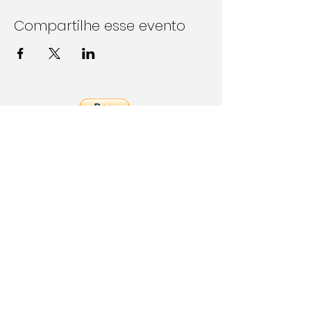
Compartilhe esse evento
Follow Us on Social Media