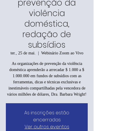
prevenção da
violência
doméstica,
redação de
subsídios
ter., 25 de mai.
  |  
Webinário Zoom ao Vivo
As organizações de prevenção da violência
doméstica aprenderão a arrecadar $ 1.000 a $
1.000.000 em fundos de subsídios com as
ferramentas, dicas e técnicas exclusivas e
inestimáveis compartilhadas pela vencedora de
vários milhões de dólares, Dra. Barbara Wright!
As inscrições estão
encerradas
Ver outros eventos