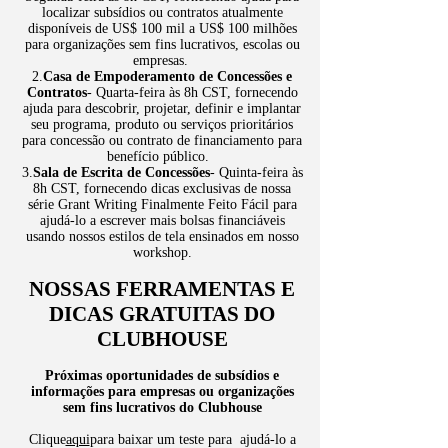
localizar subsídios ou contratos atualmente
disponíveis de US$ 100 mil a US$ 100 milhões
para organizações sem fins lucrativos, escolas ou
empresas.
​2.
Casa de Empoderamento de Concessões e
Contratos
- Quarta-feira às 8h CST, fornecendo
ajuda para descobrir, projetar, definir e implantar
seu programa, produto ou serviços prioritários
para concessão ou contrato de financiamento para
benefício público.
3.
Sala de Escrita de Concessões
- Quinta-feira às
8h CST, fornecendo dicas exclusivas de nossa
série Grant Writing Finalmente Feito Fácil para
ajudá-lo a escrever mais bolsas financiáveis
usando nossos estilos de tela ensinados em nosso
workshop.
NOSSAS FERRAMENTAS E
DICAS GRATUITAS DO
CLUBHOUSE
Próximas oportunidades de subsídios e
informações para empresas ou organizações
sem fins lucrativos do Clubhouse
Clique
aqui
para baixar um teste para ajudá-lo a