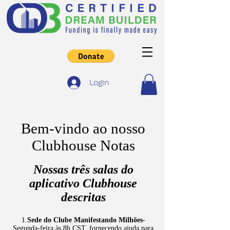
Login
Bem-vindo ao nosso
Recursos do clube
Clubhouse Notas
Nossas três salas do
aplicativo Clubhouse
descritas
1.
Sede do Clube Manifestando Milhões
-
Segunda-feira às 8h CST, fornecendo ajuda para