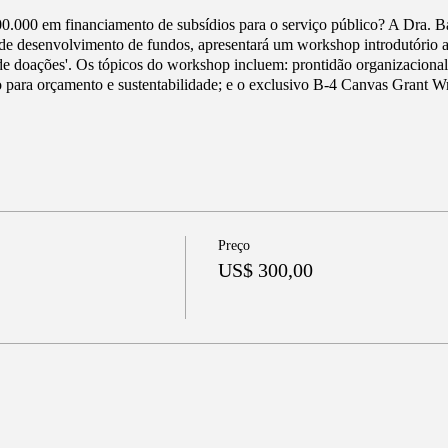
00.000 em financiamento de subsídios para o serviço público? A Dra. 
a de desenvolvimento de fundos, apresentará um workshop introdutório
de doações'. Os tópicos do workshop incluem: prontidão organizacional
ão para orçamento e sustentabilidade; e o exclusivo B-4 Canvas Grant 
Preço
US$ 300,00