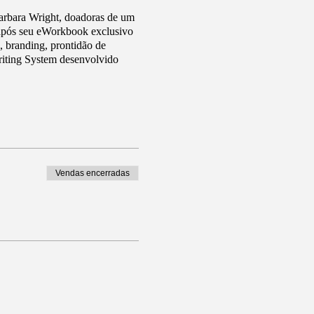
Barbara Wright, doadoras de um
 após seu eWorkbook exclusivo
, branding, prontidão de
Writing System desenvolvido
Vendas encerradas