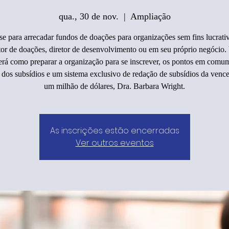
qua., 30 de nov.
  |  
Ampliação
se para arrecadar fundos de doações para organizações sem fins lucrat
tor de doações, diretor de desenvolvimento ou em seu próprio negócio.
erá como preparar a organização para se inscrever, os pontos em comum
 dos subsídios e um sistema exclusivo de redação de subsídios da venc
um milhão de dólares, Dra. Barbara Wright.
As inscrições estão encerradas
Ver outros eventos