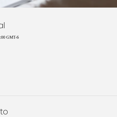
al
12:00 GMT-6
to