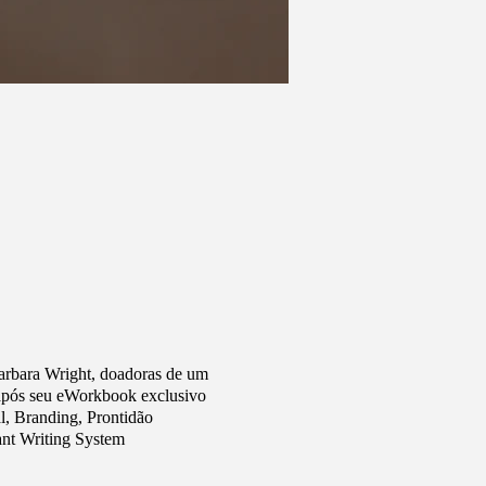
Barbara Wright, doadoras de um
 após seu eWorkbook exclusivo
l, Branding, Prontidão
ant Writing System