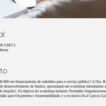
al
2:00 GMT-5
ibrary
to
00.000 em financiamento de subsídios para o serviço público? A Dra. 
a de desenvolvimento de fundos, apresentará um workshop introdutório
de doações'. Os tópicos do workshop incluem: Prontidão Organizaciona
tidão para Orçamento e Sustentabilidade; e o exclusivo B-4 Canvas Gr
.