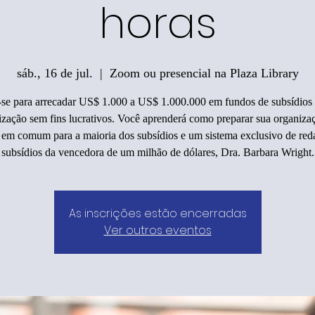
horas
sáb., 16 de jul.
  |  
Zoom ou presencial na Plaza Library
-se para arrecadar US$ 1.000 a US$ 1.000.000 em fundos de subsídios 
ização sem fins lucrativos. Você aprenderá como preparar sua organizaç
 em comum para a maioria dos subsídios e um sistema exclusivo de red
subsídios da vencedora de um milhão de dólares, Dra. Barbara Wright.
As inscrições estão encerradas
Ver outros eventos