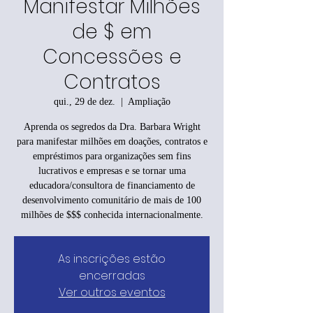
Manifestar Milhões
de $ em
Concessões e
Contratos
qui., 29 de dez.
  |  
Ampliação
Aprenda os segredos da Dra. Barbara Wright
para manifestar milhões em doações, contratos e
empréstimos para organizações sem fins
lucrativos e empresas e se tornar uma
educadora/consultora de financiamento de
desenvolvimento comunitário de mais de 100
milhões de $$$ conhecida internacionalmente.
As inscrições estão
encerradas
Ver outros eventos