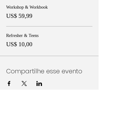
Workshop & Workbook
US$ 59,99
Refresher & Teens
US$ 10,00
Compartilhe esse evento
Follow Us on Social Media