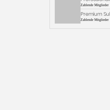
Zahlende Mitglieder
Premium Sub
Zahlende Mitglieder