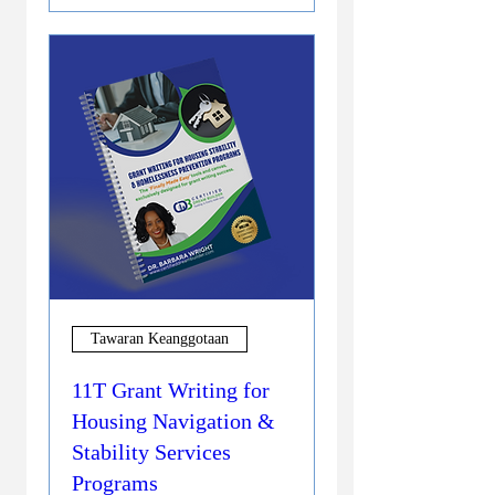
Tawaran Keanggotaan
11T Grant Writing for
Housing Navigation &
Stability Services
Programs