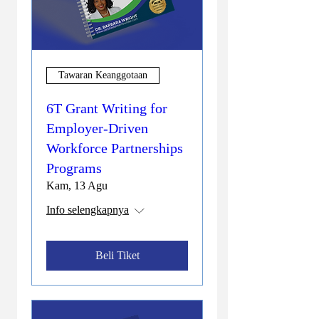
Tawaran Keanggotaan
6T Grant Writing for
Employer-Driven
Workforce Partnerships
Programs
Kam, 13 Agu
Info selengkapnya
Beli Tiket