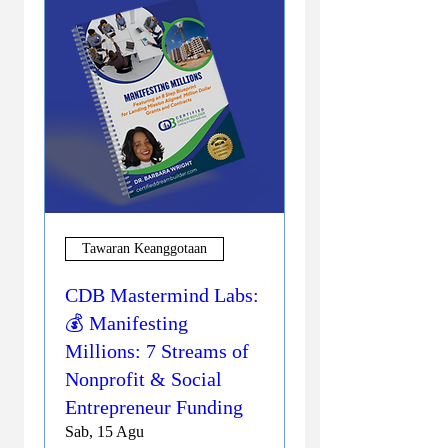
Tawaran Keanggotaan
CDB Mastermind Labs:
💰 Manifesting
Millions: 7 Streams of
Nonprofit & Social
Entrepreneur Funding
Sab, 15 Agu