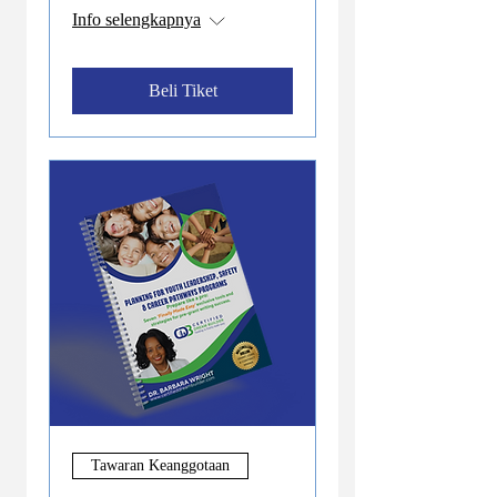
Info selengkapnya
Beli Tiket
Tawaran Keanggotaan