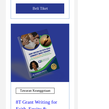
Beli Tiket
Tawaran Keanggotaan
8T Grant Writing for
Faith, Equity &