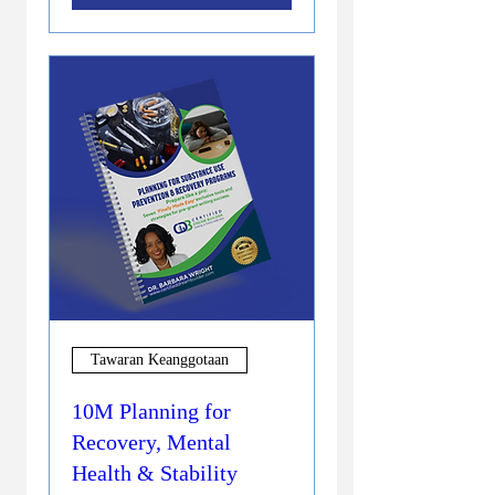
Tawaran Keanggotaan
10M Planning for
Recovery, Mental
Health & Stability