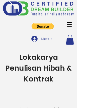
Masuk
Lokakarya
Penulisan Hibah &
Kontrak