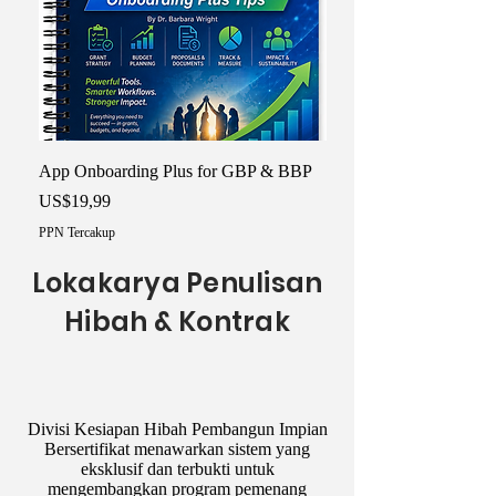
App Onboarding Plus for GBP & BBP
Harga
US$19,99
PPN Tercakup
Lokakarya Penulisan
Hibah & Kontrak
Divisi Kesiapan Hibah Pembangun Impian
Bersertifikat menawarkan sistem yang
eksklusif dan terbukti untuk
mengembangkan program pemenang