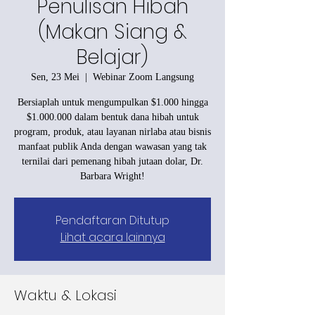
Penulisan Hibah
(Makan Siang &
Belajar)
Sen, 23 Mei
  |  
Webinar Zoom Langsung
Bersiaplah untuk mengumpulkan $1.000 hingga
$1.000.000 dalam bentuk dana hibah untuk
program, produk, atau layanan nirlaba atau bisnis
manfaat publik Anda dengan wawasan yang tak
ternilai dari pemenang hibah jutaan dolar, Dr.
Barbara Wright!
Pendaftaran Ditutup
Lihat acara lainnya
Waktu & Lokasi