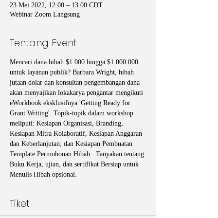
23 Mei 2022, 12.00 – 13.00 CDT
Webinar Zoom Langsung
Tentang Event
Mencari dana hibah $1.000 hingga $1.000.000 
untuk layanan publik? Barbara Wright, hibah 
jutaan dolar dan konsultan pengembangan dana 
akan menyajikan lokakarya pengantar mengikuti 
eWorkbook eksklusifnya 'Getting Ready for 
Grant Writing'. Topik-topik dalam workshop 
meliputi: Kesiapan Organisasi, Branding, 
Kesiapan Mitra Kolaboratif, Kesiapan Anggaran 
dan Keberlanjutan; dan Kesiapan Pembuatan 
Template Permohonan Hibah.  Tanyakan tentang 
Buku Kerja, ujian, dan sertifikat Bersiap untuk 
Menulis Hibah opsional.
Tiket