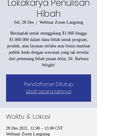
Lokakarya Penulisan
Hibah
Sel, 28 Des
  |  
Webinar Zoom Langsung
Bersiaplah untuk menggalang $1.000 hingga
$1.000.000 dalam dana hibah untuk program,
produk, atau layanan nirlaba atau bisnis manfaat
publik Anda dengan wawasan yang tak ternilai
dari pemenang hibah jutaan dolar, Dr. Barbara
Wright!
Pendaftaran Ditutup
Lihat acara lainnya
Waktu & Lokasi
28 Des 2021, 12.00 – 13.00 CST
Webinar Zoom Langsung