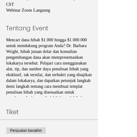
CST
Webinar Zoom Langsung
Tentang Event
Mencari dana hibah $1.000 hingga $1.000.000
untuk mendukung program Anda? Dr. Barbara
Wright, hibah jutaan dolar dan konsultan
pengembangan dana akan mempresentasikan
lokakarya tersebut. Pelajari cara menggunakan
alat, tip, dan sumber daya penulisan hibah yang
eksklusif, tak ternilai, dan terbukti yang disajikan
dalam lokakarya, dan dapatkan petunjuk langkah
demi langkah tentang cara membuat templat
penulisan hibah yang disesuaikan untuk
membantu Anda menulis lebih banyak hibah
yang dapat didanai menjadi setengahnya -waktu.
Tiket
Penjualan berakhir