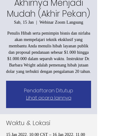
Akhirnya Menjadi
Mudah (Akhir Pekan)
Sab, 15 Jan
  |  
Webinar Zoom Langsung
Penulis Hibah serta pemimpin bisnis dan nirlaba
akan mempelajari teknik eksklusif yang
membantu Anda menulis hibah layanan publik
dan proposal pendanaan sebesar $1.000 hingga
$1.000.000 dalam separuh waktu. Instruktur Dr.
Barbara Wright adalah pemenang hibah jutaan
dolar yang terbukti dengan pengalaman 20 tahun.
Pendaftaran Ditutup
Lihat acara lainnya
Waktu & Lokasi
15 Jan 2022, 10.00 CST – 16 Jan 2022, 11.00