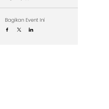
Bagikan Event Ini
Follow Us on Social Media