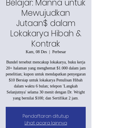
Belajar: Manna untuk
Mewujudkan
Jutaan$ dalam
Lokakarya Hibah &
Kontrak
Kam, 08 Des
  |  
Perbesar
Bundel tersebut mencakup lokakarya, buku kerja
20+ halaman yang menghemat $1.000 dalam jam
penelitian; kupon untuk mendapatkan penyegaran
$10 Bersiap untuk lokakarya Penulisan Hibah
dalam waktu 6 bulan; telepon 'Langkah
Selanjutnya' selama 30 menit dengan Dr. Wright
yang bernilai $100; dan Sertifikat 2 jam.
Pendaftaran ditutup
Lihat acara lainnya