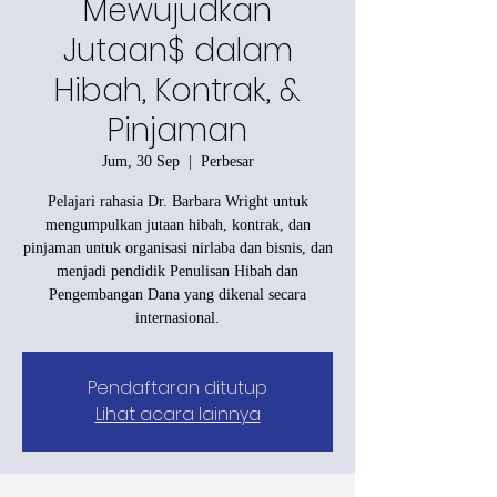
Mewujudkan
Jutaan$ dalam
Hibah, Kontrak, &
Pinjaman
Jum, 30 Sep
  |  
Perbesar
Pelajari rahasia Dr. Barbara Wright untuk
mengumpulkan jutaan hibah, kontrak, dan
pinjaman untuk organisasi nirlaba dan bisnis, dan
menjadi pendidik Penulisan Hibah dan
Pengembangan Dana yang dikenal secara
internasional.
Pendaftaran ditutup
Lihat acara lainnya