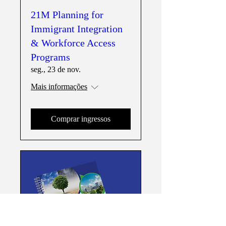
21M Planning for
Immigrant Integration
& Workforce Access
Programs
seg., 23 de nov.
Mais informações
Comprar ingressos