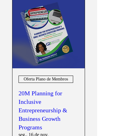
Oferta Plano de Membros
20M Planning for
Inclusive
Entrepreneurship &
Business Growth
Programs
seg., 16 de nov.