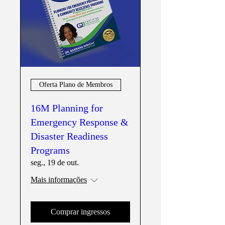
Oferta Plano de Membros
16M Planning for
Emergency Response &
Disaster Readiness
Programs
seg., 19 de out.
Mais informações
Comprar ingressos