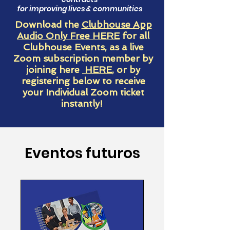
for improving lives & communities
Download the
Clubhouse App
Audio Only Free HERE
for all
Clubhouse Events, as a live
Zoom subscription member by
joining here
HERE
, or by
registering below to receive
your Individual Zoom ticket
instantly!
Eventos futuros