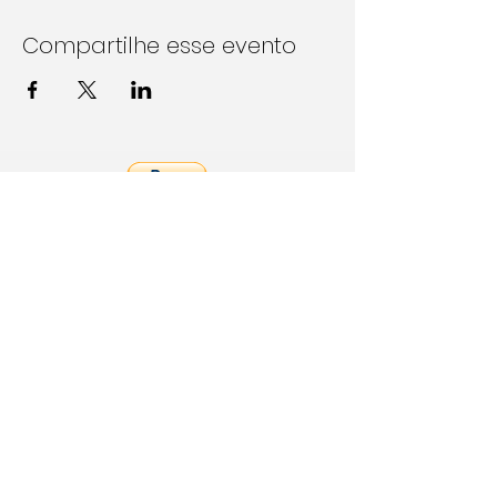
Compartilhe esse evento
Follow Us on Social Media