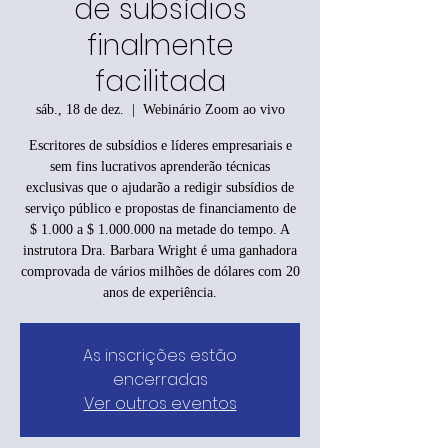
de subsídios
finalmente
facilitada
sáb., 18 de dez.
  |  
Webinário Zoom ao vivo
Escritores de subsídios e líderes empresariais e
sem fins lucrativos aprenderão técnicas
exclusivas que o ajudarão a redigir subsídios de
serviço público e propostas de financiamento de
$ 1.000 a $ 1.000.000 na metade do tempo. A
instrutora Dra. Barbara Wright é uma ganhadora
comprovada de vários milhões de dólares com 20
anos de experiência.
As inscrições estão
encerradas
Ver outros eventos