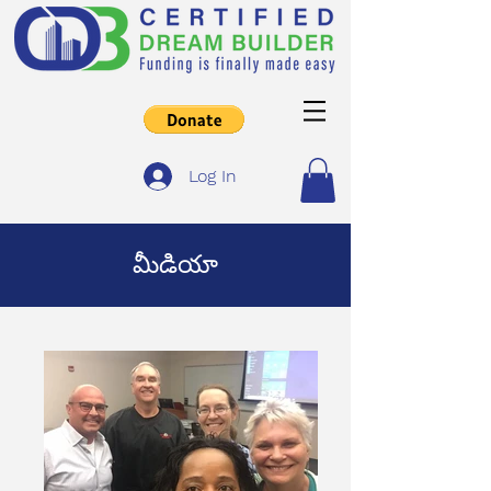
Log In
మీడియా