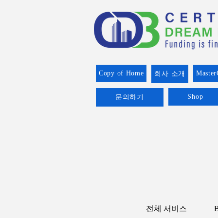
Copy of Home
Master
회사 소개
Shop
문의하기
전체 서비스
B