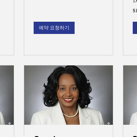
1
$1
$
예약 요청하기