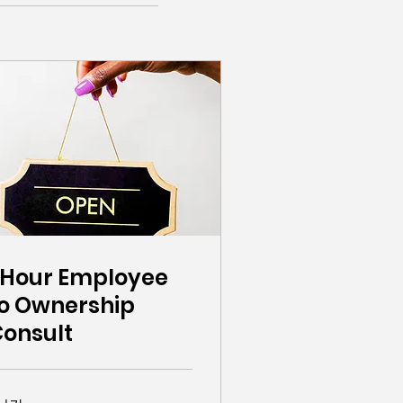
 Hour Employee
o Ownership
onsult