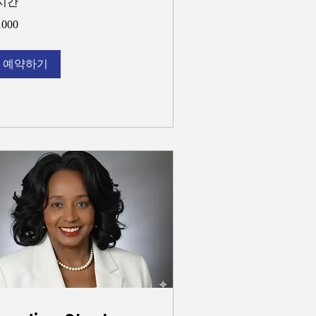
시간
000
1000
예약하기