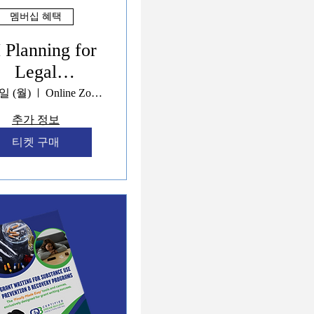
멤버십 혜택
Planning for
Legal
powerment &
일 (월)
Online Zoom
icy Navigation
추가 정보
Programs
티켓 구매