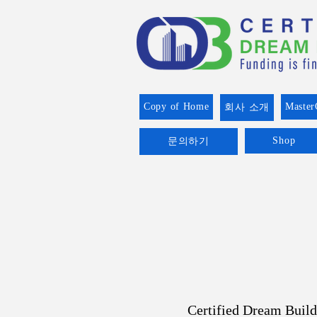
Copy of Home
Master
회사 소개
Shop
문의하기
Certified Dre