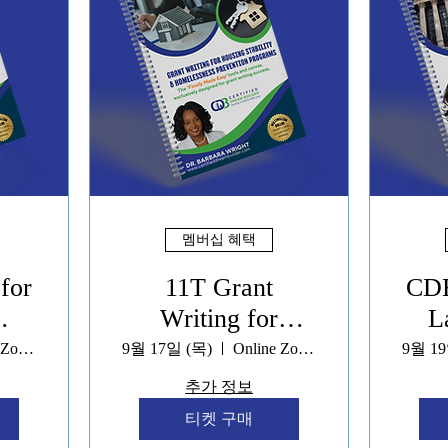
멤버십 혜택
for
11T Grant
CDB
Writing for
La
&
Housing
S
Online Zoom
9월 17일 (목)
Online Zoom
9월 19
ces
Navigation &
추가 정보
Stability Services
티켓 구매
Programs