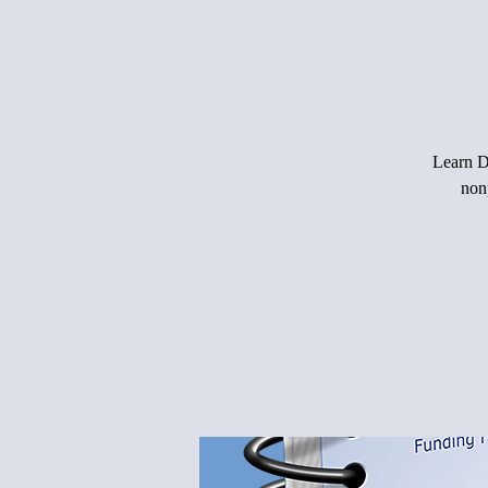
Learn Dr
non