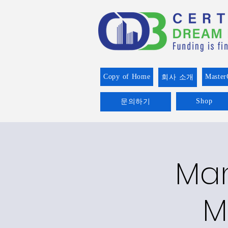
Copy of Home
Master
회사 소개
Shop
문의하기
Man
M