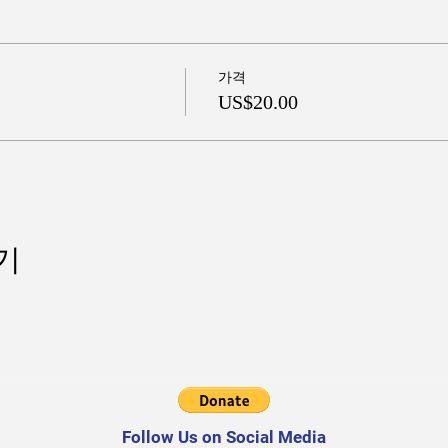
가격
US$20.00
기
Follow Us on Social Media