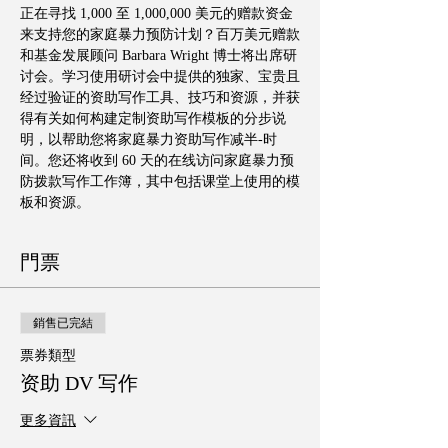
正在寻找 1,000 至 1,000,000 美元的赠款资金
来支持您的家庭暴力预防计划？百万美元赠款
和基金发展顾问 Barbara Wright 博士将出席研
讨会。学习使用研讨会中提供的独家、宝贵且
经过验证的资助写作工具、技巧和资源，并获
得有关如何构建定制资助写作模板的分步说
明，以帮助您将家庭暴力资助写作减半-时
间。您还将收到 60 天的在线访问家庭暴力预
防拨款写作工作簿，其中包括课堂上使用的模
板和资源。 
門票
銷售已完結
票券類型
资助 DV 写作
更多資訊