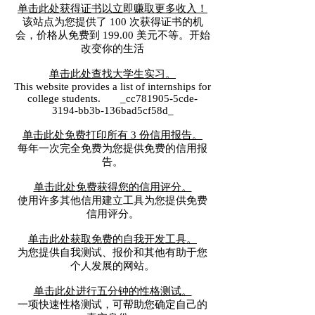
单击此处获得证书以立即赚取更多收入！
该站点为您提供了 100 次获得证书的机
会，价格从免费到 199.00 美元不等。开始
改变你的生活
单击此处查找大学生实习。
This website provides a list of internships for
college students. _cc781905-5cde-
3194-bb3b-136bad5cf58d_
单击此处免费打印所有 3 份信用报告。
每年一次完全免费为您提供免费的信用报
告。
单击此处免费获得您的信用评分。
使用许多其他信用建立工具为您提供免费
信用评分。
单击此处获取免费的自我开发工具。
为您提供自我测试、报价和其他有助于您
个人发展的网站。
单击此处进行五分钟的性格测试。
一项快速性格测试，可帮助您确定自己的