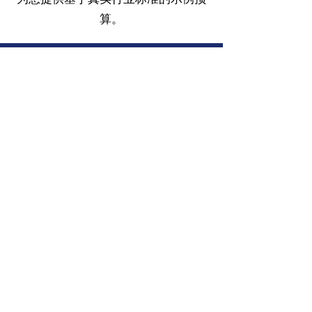
算。
- 资金终于变得容易
Follow Us on Social Media