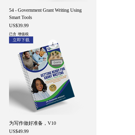
54 - Government Grant Writing Using
Smart Tools
價格
US$39.99
已含 增值税
立即下载
为写作做好准备，V10
價格
US$49.99