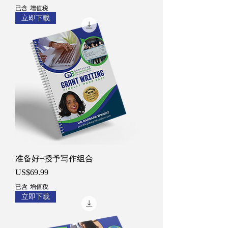
已含 增值税
立即下载
准备好+授予写作组合
價格
US$69.99
已含 增值税
立即下载