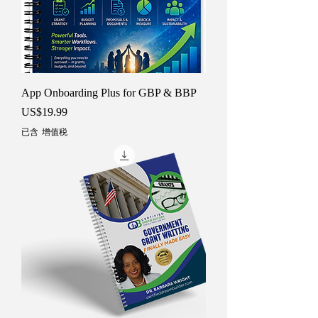
App Onboarding Plus for GBP & BBP
價格
US$19.99
已含 增值税