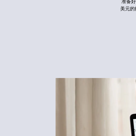
准备好
美元的赠