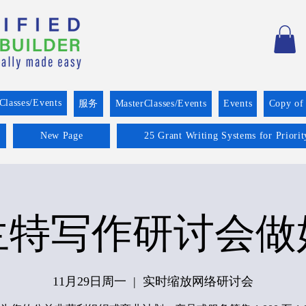
Classes/Events
服务
MasterClasses/Events
Events
Copy of
New Page
25 Grant Writing Systems for Priori
兰特写作研讨会做
11月29日周一
  |  
实时缩放网络研讨会