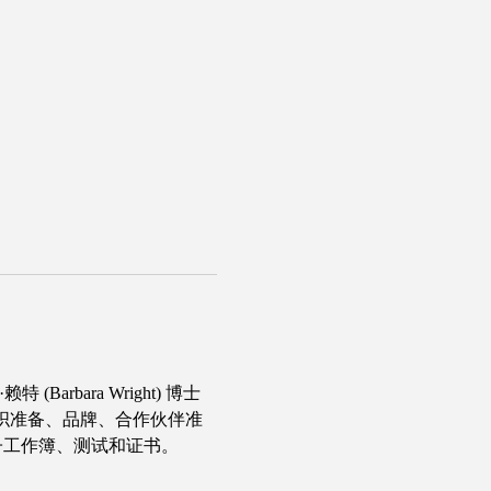
arbara Wright) 博士
织准备、品牌、合作伙伴准
子工作簿、测试和证书。