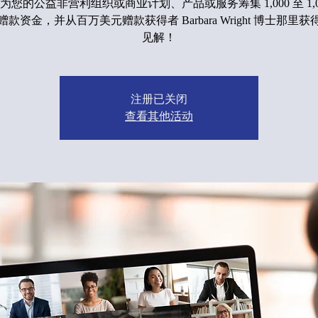
为您的公益非营利组织或商业计划、产品或服务筹集 1,000 至 1,000
款资金，并从百万美元赠款获得者 Barbara Wright 博士那里
见解！
注册已关闭
查看其他活动