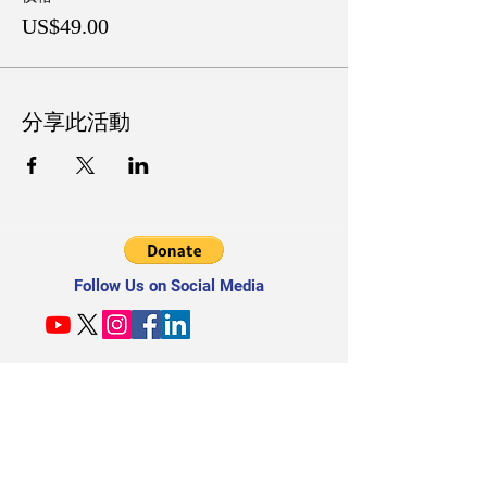
US$49.00
分享此活動
Follow Us on Social Media