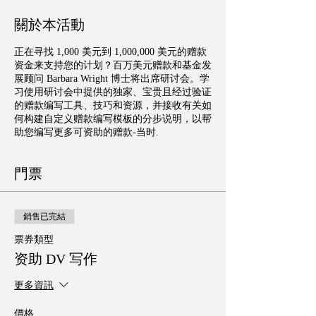
關於本活動
正在寻找 1,000 美元到 1,000,000 美元的赠款
资金来支持您的计划？百万美元赠款和基金发
展顾问 Barbara Wright 博士将出席研讨会。学
习使用研讨会中提供的独家、宝贵且经过验证
的赠款编写工具、技巧和资源，并接收有关如
何构建自定义赠款编写模板的分步说明，以帮
助您编写更多可资助的赠款-当时.
門票
銷售已完結
票券類型
资助 DV 写作
更多資訊
價格