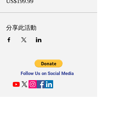
US$199.99
分享此活動
Follow Us on Social Media