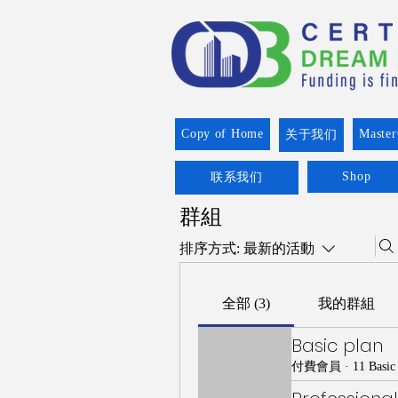
Copy of Home
Master
关于我们
Shop
联系我们
群組
排序方式:
最新的活動
全部 (3)
我的群組
Basic plan
付費會員
·
11 Basi