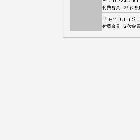
Professional
付費會員
·
22 位會
Premium Sub
付費會員
·
2 位會