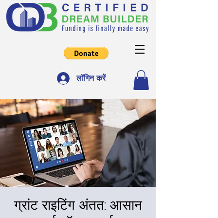
लॉगिन करें
ग्रांट राइटिंग अंतत: आसान