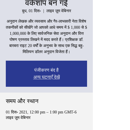
वर्कशॉप बन गई
बुध, 01 दिस॰
  |  
लाइव ज़ूम वेबिनार
अनुदान लेखक और व्यवसाय और गैर-लाभकारी नेता विशेष
तकनीकों को सीखेंगे जो आपको आधे समय में $ 1,000 से $
1,000,000 के लिए सार्वजनिक सेवा अनुदान और वित्त
पोषण प्रस्ताव लिखने में मदद करते हैं। प्रशिक्षक डॉ.
बारबरा राइट 20 वर्षों के अनुभव के साथ एक सिद्ध बहु-
मिलियन डॉलर अनुदान विजेता हैं।
पंजीकरण बंद है
अन्य घटनाएँ देखें
समय और स्थान
01 दिस॰ 2021, 12:00 pm – 1:00 pm GMT-6
लाइव ज़ूम वेबिनार