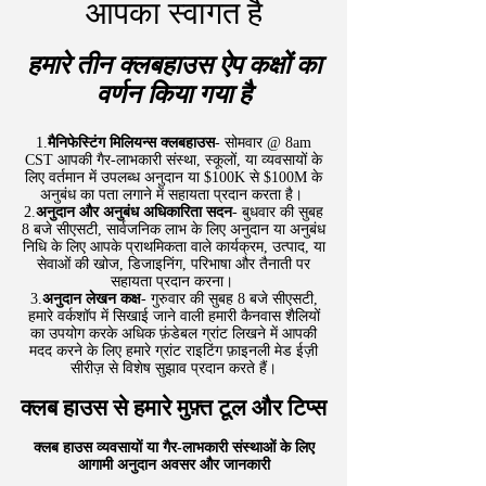
आपका स्वागत है
हमारे तीन क्लबहाउस ऐप कक्षों का
वर्णन किया गया है
1.
मैनिफेस्टिंग मिलियन्स क्लबहाउस
- सोमवार @ 8am
CST आपकी गैर-लाभकारी संस्था, स्कूलों, या व्यवसायों के
लिए वर्तमान में उपलब्ध अनुदान या $100K से $100M के
अनुबंध का पता लगाने में सहायता प्रदान करता है।
​2.
अनुदान और अनुबंध अधिकारिता सदन
- बुधवार की सुबह
8 बजे सीएसटी, सार्वजनिक लाभ के लिए अनुदान या अनुबंध
निधि के लिए आपके प्राथमिकता वाले कार्यक्रम, उत्पाद, या
सेवाओं की खोज, डिजाइनिंग, परिभाषा और तैनाती पर
सहायता प्रदान करना।
3.
अनुदान लेखन कक्ष
- गुरुवार की सुबह 8 बजे सीएसटी,
हमारे वर्कशॉप में सिखाई जाने वाली हमारी कैनवास शैलियों
का उपयोग करके अधिक फ़ंडेबल ग्रांट लिखने में आपकी
मदद करने के लिए हमारे ग्रांट राइटिंग फ़ाइनली मेड ईज़ी
सीरीज़ से विशेष सुझाव प्रदान करते हैं।
क्लब हाउस से हमारे मुफ़्त टूल और टिप्स
क्लब हाउस व्यवसायों या गैर-लाभकारी संस्थाओं के लिए
आगामी अनुदान अवसर और जानकारी