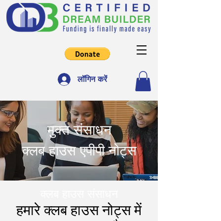
लॉगिन करें
मुक्त संसाधन
क्लब हाउस एपीपी नोट्स
क्लब हाउस संसाधन
हमारे क्लब हाउस नोट्स में