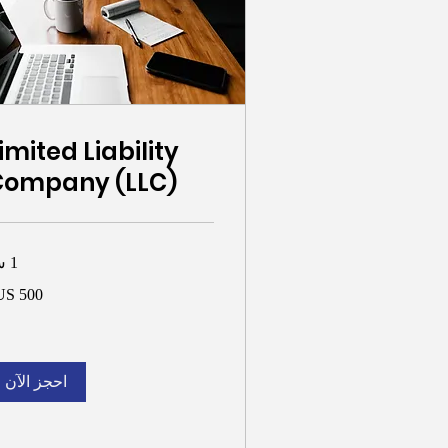
imited Liability
Company (LLC)
1 س
500
دولار
أمريكي
احجز الآن