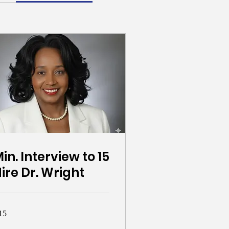
5 Min. Interview to
ire Dr. Wright
15 د