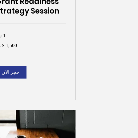
rant Readiness
trategy Session
1 س
1,500
دولار
أمريكي
احجز الآن