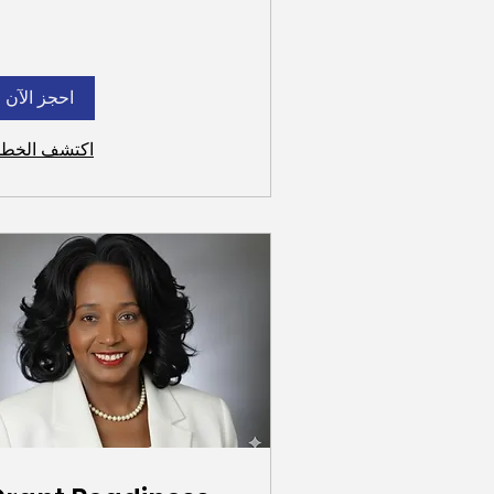
احجز الآن
اكتشف الخط