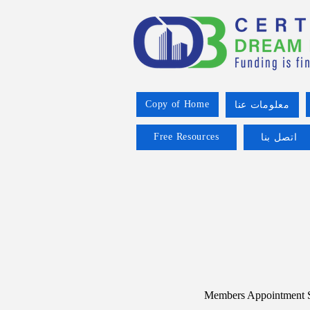
Copy of Home
معلومات عنا
Free Resources
اتصل بنا
Members Appointment 