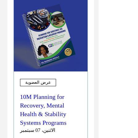
عرض العضوية
10M Planning for
Recovery, Mental
Health & Stability
Systems Programs
الاثنين، 07 سبتمبر