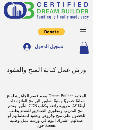
تسجيل الدخول
ورش عمل كتابة المنح والعقود
يقدم قسم الجاهزية لمنح Dream Builder المعتمد
نظامًا حصريًا ومثبتًا لتطوير البرامج الفائزة ذات
التأثير. يقدم CDB أيضًا كتبًا تدريبية رائعة وكتاب
منح التدريب ومطوري الصناديق للتقدم بطلب
للحصول على منح وقروض وعقود لمنظماتهم أو
عملائهم. اشترك اليوم في ورشة عمل وطنية
حول Zoom.