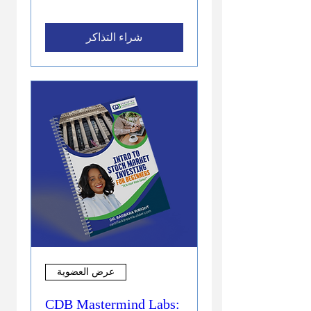
شراء التذاكر
عرض العضوية
CDB Mastermind Labs: