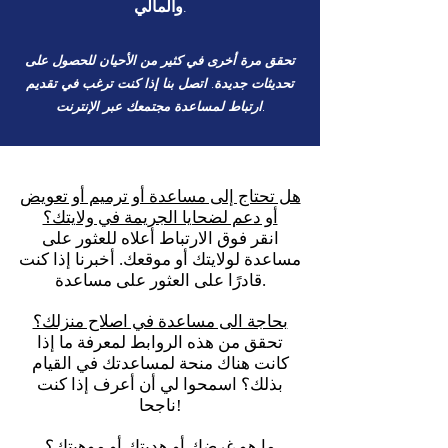
والمالي.
تحقق مرة أخرى في كثير من الأحيان للحصول على
تحديثات جديدة. اتصل بنا إذا كنت ترغب في تقديم
ارتباط لمساعدة مجتمعك عبر الإنترنت.
هل تحتاج إلى مساعدة أو ترميم أو تعويض
أو دعم لضحايا الجريمة في ولايتك؟
انقر فوق الارتباط أعلاه للعثور على
مساعدة لولايتك أو موقعك. أخبرنا إذا كنت
قادرًا على العثور على مساعدة.
بحاجة الى مساعدة في اصلاح منزلك؟
تحقق من هذه الروابط لمعرفة ما إذا
كانت هناك منحة لمساعدتك في القيام
بذلك؟ اسمحوا لي أن أعرف إذا كنت
ناجحا!
ما هو غرضك أو هديتك أو موهبتك؟