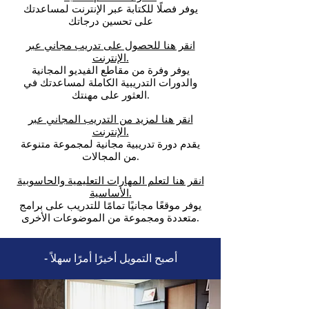
يوفر فصلًا للكتابة عبر الإنترنت لمساعدتك
على تحسين درجاتك
انقر هنا للحصول على تدريب مجاني عبر
الإنترنت.
يوفر وفرة من مقاطع الفيديو المجانية
والدورات التدريبية الكاملة لمساعدتك في
العثور على مهنتك.
انقر هنا لمزيد من التدريب المجاني عبر
الإنترنت.
يقدم دورة تدريبية مجانية لمجموعة متنوعة
من المجالات.
انقر هنا لتعلم المهارات التعليمية والحاسوبية
الأساسية.
يوفر موقعًا مجانيًا تمامًا للتدريب على برامج
متعددة ومجموعة من الموضوعات الأخرى.
- أصبح التمويل أخيرًا أمرًا سهلاً