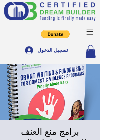
تسجيل الدخول
برامج منع العنف