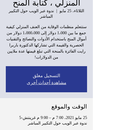
المنزلي ، كتابة المنح
الثلاثاء، 25 مايو
  |  
ندوة عبر الويب حول التكبير
المباشر
ستتعلم منظمات الوقاية من العنف المنزلي كيفية
جمع ما بين 1،000 دولار إلى 1،000،000 دولار من
أموال المنح باستخدام الأدوات والنصائح والتقنيات
الحصرية والقيمة التي تشاركها الدكتورة باربرا
رايت الفائزة بالمنحة التي تبلغ قيمتها عدة ملايين
من الدولارات!
التسجيل مغلق
مشاهدة أحداث أخرى
الوقت والموقع
25 مايو 2021، 7:00 م – 9:00 م غرينتش-5
ندوة عبر الويب حول التكبير المباشر