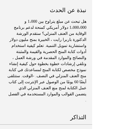
نبذة عن الحدث
هل تبحث عن مبلغ يتراوح بين 1،000 و 
1،000،000 دولار أمريكي كمنحة لدعم برنامج 
الوقاية من العنف المنزلي؟ ستقدم الورشة 
الدكتورة باربرا رايت ، الخبيرة بمنح مليون دولار 
واستشارية تمويل التنمية. تعلم كيفية استخدام 
أدوات كتابة المنح الحصرية والقيمة والمثبتة 
والنصائح والموارد المقدمة في ورشة العمل ، 
وتلقي إرشادات خطوة بخطوة حول كيفية إنشاء 
نموذج مخصص لكتابة المنح لمساعدتك في كتابة 
منح العنف المنزلي في النصف. -الوقت. ستتلقى 
أيضًا 60 يومًا من الوصول عبر الإنترنت إلى كتاب 
عمل الكتابة لمنح منع العنف المنزلي الذي 
يتضمن القوالب والموارد المستخدمة في الفصل 
. 
التذاكر