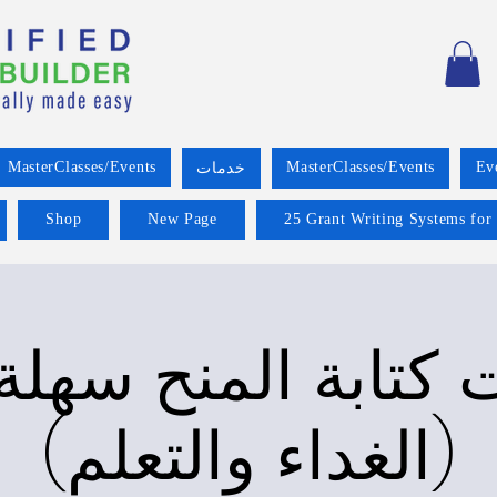
MasterClasses/Events
MasterClasses/Events
Ev
خدمات
Shop
New Page
25 Grant Writing Systems for
كتابة المنح سهلة أ
(الغداء والتعلم)