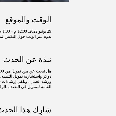
الوقت والموقع
29 يونيو 2022، 12:00 م – 1:00 م غرينتش-5
ندوة عبر الويب حول التكبير الم
نبذة عن الحدث
دولار واستشارية تمويل التنمية.
ورشة العمل ، وتلقي إرشادات خ
القابلة للتمويل في النصف -الو
شارِك هذا الحدث