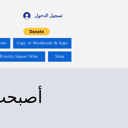
تسجيل الدخول
ents
Copy of Workbooks & Apps
 Priority Impact Wins
Shop
أصبحت 