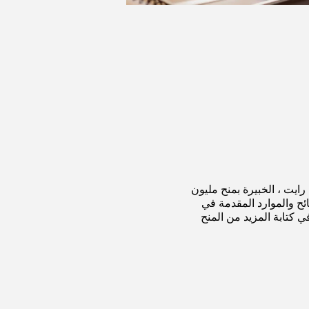
لدكتورة باربرا رايت ، الخبيرة بمنح مليون
ائح والموارد المقدمة في
كتابة المزيد من المنح