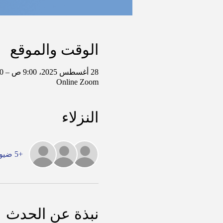
الوقت والموقع
28 أغسطس 2025، 9:00 ص – 10:00 ص غرينتش-5
Online Zoom
النزلاء
+5 ضيوف آخرين
نبذة عن الحدث