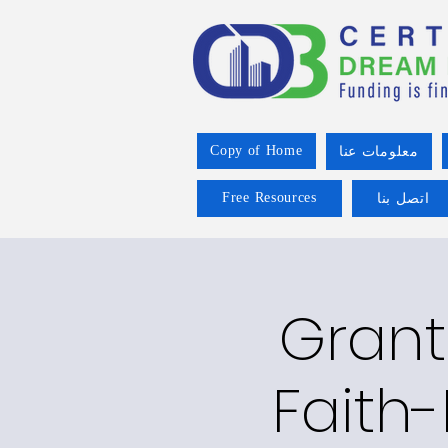
Copy of Home
معلومات عنا
Free Resources
اتصل بنا
Grant
Faith