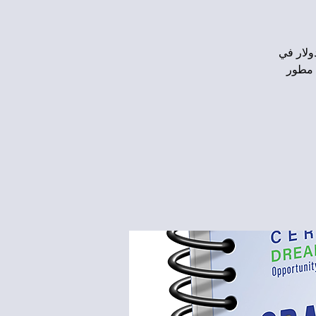
جمع 10 آلاف دولار إلى 10 ملايين دولار في
 مطور