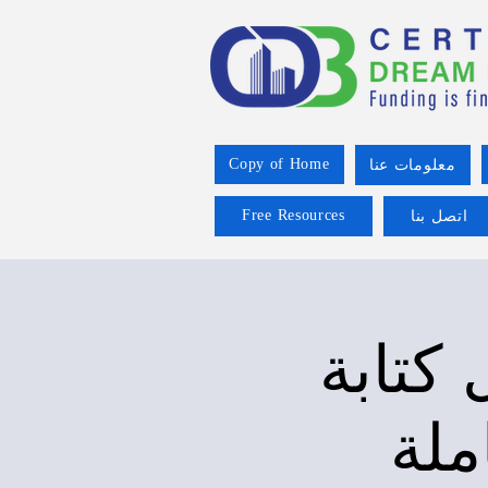
Copy of Home
معلومات عنا
Free Resources
اتصل بنا
 كتابة
ملة