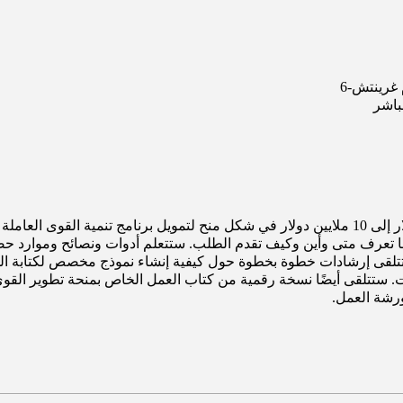
باشر
هل تتطلع إلى جمع 10 آلاف دولار إلى 10 ملايين دولار في شكل منح لتمويل برنامج تنمية ا
 تعرف متى وأين وكيف تقدم الطلب. ستتعلم أدوات ونصائح وموارد حصرية
تلقى إرشادات خطوة بخطوة حول كيفية إنشاء نموذج مخصص لكتابة الم
 ستتلقى أيضًا نسخة رقمية من كتاب العمل الخاص بمنحة تطوير القوى
رشة العمل.