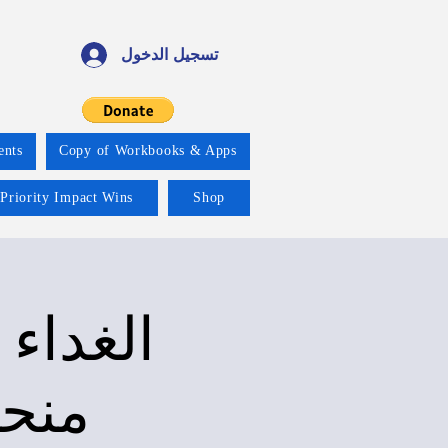
تسجيل الدخول
ents
Copy of Workbooks & Apps
 Priority Impact Wins
Shop
الغداء 
منحة