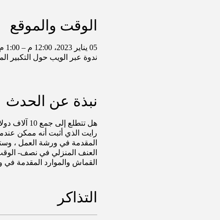
الوقت والموقع
05 يناير 2023، 12:00 م – 1:00 م غرينتش-6
ندوة عبر الويب حول التكبير الم
نبذة عن الحدث
رايت الذي أثبت أنه ممكن عندما
المقدمة في ورشة العمل ، وست
العنف المنزلي في نصف- الوقت.
القماش والموارد المقدمة في و
التذاكر