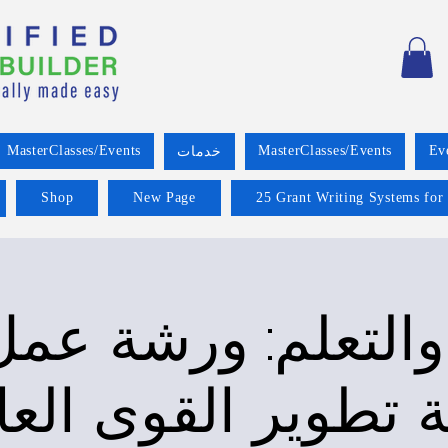
MasterClasses/Events
MasterClasses/Events
Ev
خدمات
Shop
New Page
25 Grant Writing Systems for
والتعلم: ورشة عمل
 تطوير القوى العا