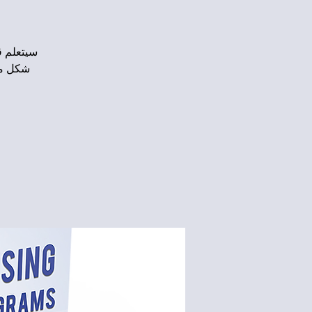
شكل من