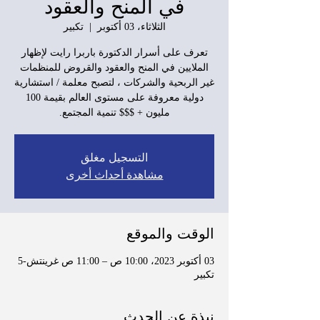
في المنح والعقود
الثلاثاء، 03 أكتوبر
  |  
تكبير
تعرف على أسرار الدكتورة باربرا رايت لإظهار
الملايين في المنح والعقود والقروض للمنظمات
غير الربحية والشركات ، لتصبح معلمة / استشارية
دولية معروفة على مستوى العالم بقيمة 100
مليون + $$$ تنمية المجتمع.
التسجيل مغلق
مشاهدة أحداث أخرى
الوقت والموقع
03 أكتوبر 2023، 10:00 ص – 11:00 ص غرينتش-5
تكبير
نبذة عن الحدث