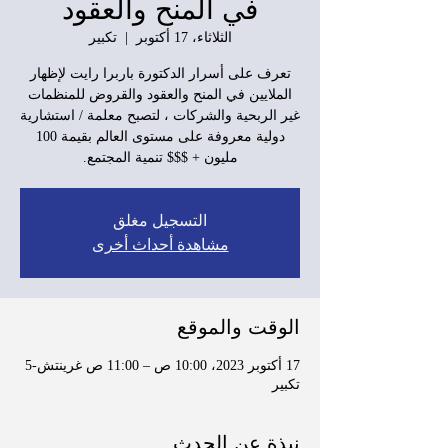
في المنح والعقود
الثلاثاء، 17 أكتوبر
  |  
تكبير
تعرف على أسرار الدكتورة باربرا رايت لإظهار
الملايين في المنح والعقود والقروض للمنظمات
غير الربحية والشركات ، لتصبح معلمة / استشارية
دولية معروفة على مستوى العالم بقيمة 100
مليون + $$$ تنمية المجتمع.
التسجيل مغلق
مشاهدة أحداث أخرى
الوقت والموقع
17 أكتوبر 2023، 10:00 ص – 11:00 ص غرينتش-5
تكبير
نبذة عن الحدث