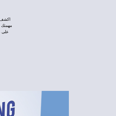
مهمتك و