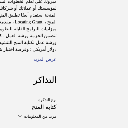
لمؤسستك أو عملائك أو شركائك تط
ميزانيات البرامج القابلة للتطو
دولار أمريكي ؛ وفرصة اختبار 
عرض المزيد
التذاكر
نوع التذكرة
كتابة المنح
مزيد من المعلومات