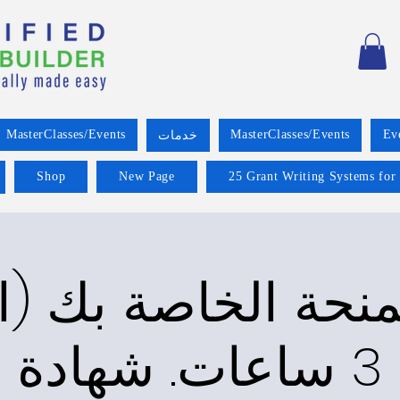
MasterClasses/Events
MasterClasses/Events
Ev
خدمات
Shop
New Page
25 Grant Writing Systems for
منحة الخاصة بك (ال
3 ساعات. شهادة