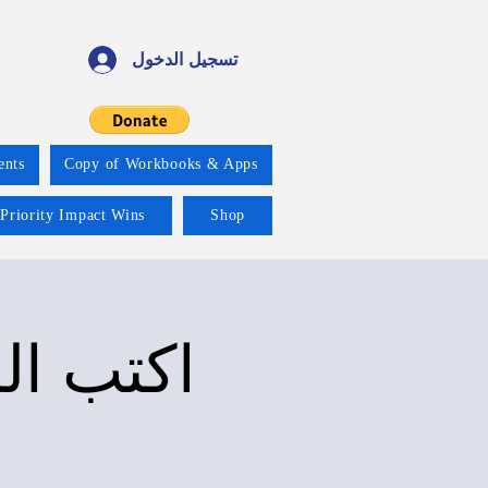
تسجيل الدخول
ents
Copy of Workbooks & Apps
 Priority Impact Wins
Shop
اكتب ال