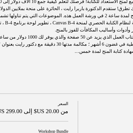
رق! ستقدم الدكتورة باربرا رايت ، الحائزة على منحة بملايين الدولار
المنحة. ستقدم أيضًا تطبيق المنح لمدة ساعة 2 في ورشة العمل هذه. الموضوعات التي ي
ير وأدوات وأساليب المكافآت للفوز بالمنح.
تتضمن الحزمة ورشة العمل ، كتاب العمل الذي 
شهادة كتابة المنح لمدة خمس…
السعر
من ‏20.00 US$ إلى ‏299.00 US$
Workshop Bundle