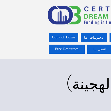
Copy of Home
معلومات عنا
Free Resources
اتصل بنا
هجينة)