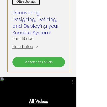
Offre abonnés
Discovering,
Designing, Defining,
and Deploying your
Success System!
sam. 19 déc.
Plus d'infos
Acheter des billets
All Videos