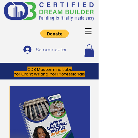
Se connecter
CDB Mastermind Labs
for Grant Writing for Professionals