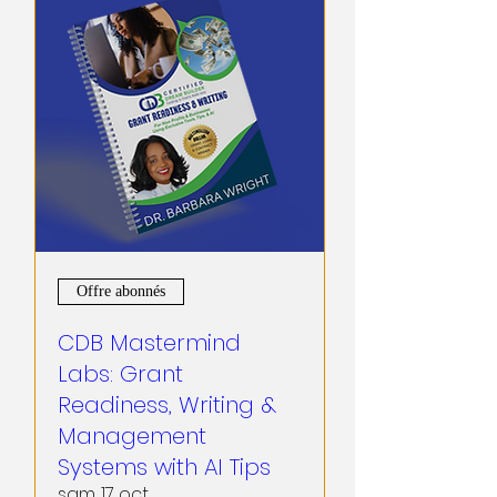
Offre abonnés
CDB Mastermind
Labs: Grant
Readiness, Writing &
Management
Systems with AI Tips
sam. 17 oct.